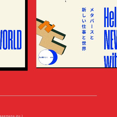
aqemono.inc.)