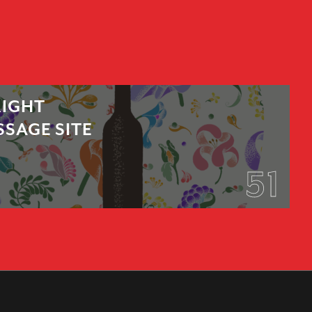
RIGHT
SAGE SITE
51