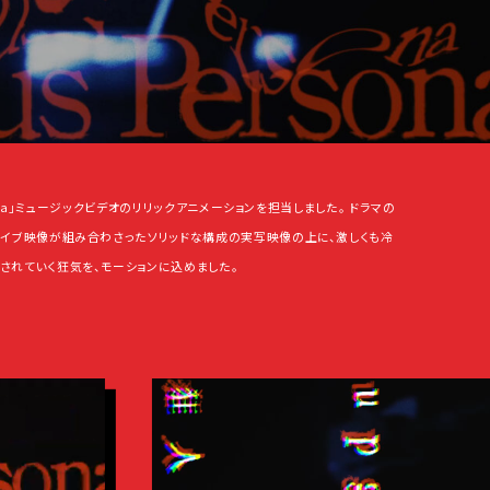
rsona」ミュージックビデオのリリックアニメーションを担当しました。 ドラマの
ライブ映像が組み合わさったソリッドな構成の実写映像の上に、激しくも冷
されていく狂気を、モーションに込めました。