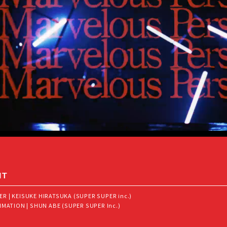
IT
R | KEISUKE HIRATSUKA (SUPER SUPER inc.)
IMATION | SHUN ABE (SUPER SUPER Inc.)