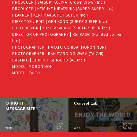
PRODUCER | SATSUKI KOJIMA (Crown Clown Inc.)
PRODUCER | KEISUKE HIRATSUKA (SUPER SUPER Inc.)
PLANNER | KENT KAI(SUPER SUPER inc.)
DIRECTOR / EDIT | GEN KONO (SUPER SUPER Inc.)
LOGO DESIGN | YUKI TAKAHASHI(SUPER SUPER inc.)
DIRECTOR OF PHOTOGRAPHY | REI KASAI (Pointed corner
Inc.)
PHOTOGRAPHER | HAYATO UCHIDA (MORON NON)
PHOTOGRAPHER | RAKUTARO OGIWARA (TAICHI)
CASTING | CHIHIRO ISHIGURO (A3 Inc.)
MODEL | MORON NON
MODEL | TAICHI
O`RIGHT
Concept Lab.
MESSAGE SITE
51
53
WEB
WEB