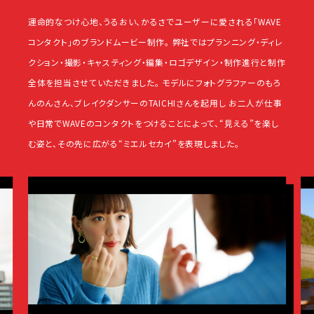
運命的なつけ心地、うるおい、かるさでユーザーに愛される「WAVE
コンタクト」のブランドムービー制作。 弊社ではプランニング・ディレ
クション・撮影・キャスティング・編集・ロゴデザイン・制作進行と制作
全体を担当させていただきました。 モデルにフォトグラファーのもろ
んのんさん、ブレイクダンサーのTAICHIさんを起用し お二人が仕事
や日常でWAVEのコンタクトをつけることによって、“見える”を楽し
む姿と、その先に広がる“ミエルセカイ”を表現しました。